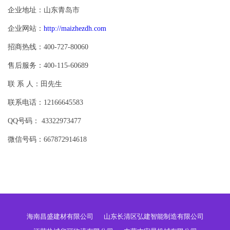
企业地址：山东青岛市
企业网站：
http://maizhezdh.com
招商热线：400-727-80060
售后服务：400-115-60689
联 系 人：田先生
联系电话：12166645583
QQ号码： 43322973477
微信号码：667872914618
海南昌盛建材有限公司
山东长清区弘建智能制造有限公司